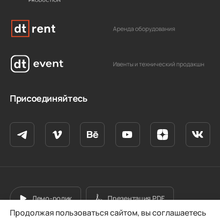
Аренда оборудования
Ивенты и технический продакшн
Присоединяйтесь
Демо-ролик
Презентация PDF
Продолжая пользоваться сайтом, вы соглашаетесь