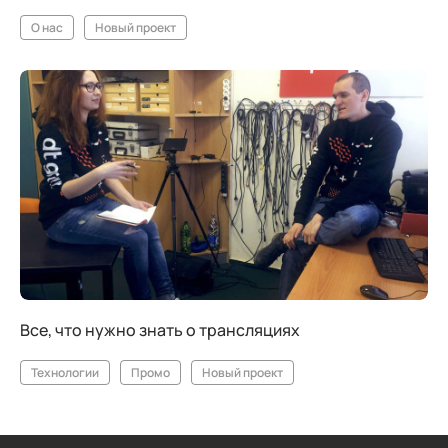
О нас
Новый проект
Все, что нужно знать о трансляциях
Технологии
Промо
Новый проект