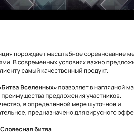
нция порождает масштабное соревнование м
ями. В современных условиях важно предлож
лиенту самый качественный продукт.
«Битва Вселенных»
позволяет в наглядной м
ь преимущества предложения участников.
чество, в определенной мере шуточное и
тельное, предназначено для вирусного эффе
— Словесная битва