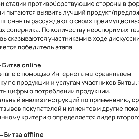
ой стадии противоборствующие стороны в фо
ии пытаются выявить лучший продукт/предло
Оппоненты рассуждают о своих преимущества
х соперника. По количеству неоспоримых те
высказываются участниками в ходе дискуссии
яется победитель этапа.
— Битва online
 этапе с помощью Интернета мы сравниваем
ку по продукции и услугам участников Битвы.
ыть цифры о потреблении продукции,
ельный анализ инструкций по применению, с
тзывов покупателей и клиентов и другие пока
анному критерию определяется лидер второго
— Битва offline