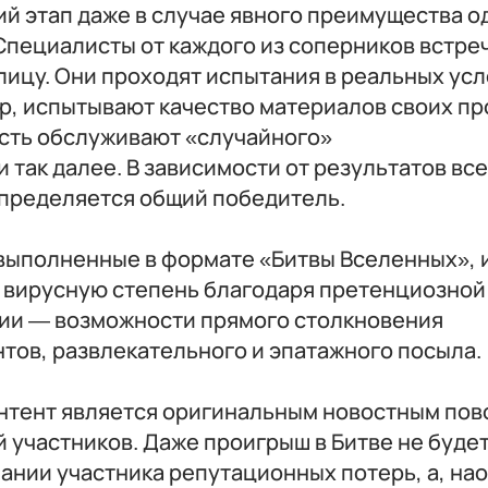
 этап даже в случае явного преимущества о
Специалисты от каждого из соперников встре
лицу. Они проходят испытания в реальных усл
р, испытывают качество материалов своих пр
ость обслуживают «случайного»
и так далее. В зависимости от результатов все
определяется общий победитель.
 выполненные в формате «Битвы Вселенных»,
 вирусную степень благодаря претенциозной
ии — возможности прямого столкновения
тов, развлекательного и эпатажного посыла.
онтент является оригинальным новостным пов
 участников. Даже проигрыш в Битве не буде
ании участника репутационных потерь, а, нао