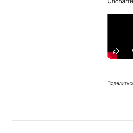
Uncharte
Поделитьс