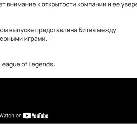
т внимание к открытости компании и ее уве
ном выпуске представлена Битва между
ерными играми.
1
League of Legends: