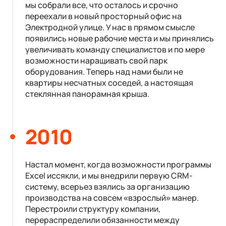
мы собрали все, что осталось и срочно
переехали в новый просторный офис на
Электродной улице. У нас в прямом смысле
появились новые рабочие места и мы принялись
увеличивать команду специалистов и по мере
возможности наращивать свой парк
оборудования. Теперь над нами были не
квартиры несчатных соседей, а настоящая
стеклянная панорамная крыша.
2010
Настал момент, когда возможности программы
Excel иссякли, и мы внедрили первую CRM-
систему, всерьез взялись за организацию
производства на совсем «взрослый» манер.
Перестроили структуру компании,
перераспределили обязанности между