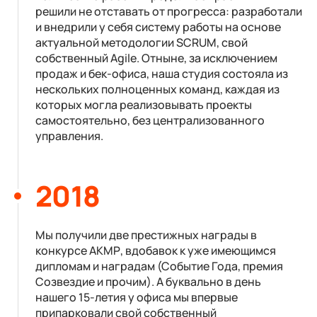
решили не отставать от прогресса: разработали
и внедрили у себя систему работы на основе
актуальной методологии SCRUM, свой
собственный Agile. Отныне, за исключением
продаж и бек-офиса, наша студия состояла из
нескольких полноценных команд, каждая из
которых могла реализовывать проекты
самостоятельно, без централизованного
управления.
2018
Мы получили две престижных награды в
конкурсе АКМР, вдобавок к уже имеющимся
дипломам и наградам (Событие Года, премия
Созвездие и прочим). А буквально в день
нашего 15-летия у офиса мы впервые
припарковали свой собственный