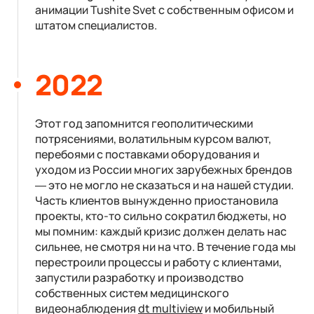
анимации Tushite Svet с собственным офисом и
штатом специалистов.
2022
Этот год запомнится геополитическими
потрясениями, волатильным курсом валют,
перебоями с поставками оборудования и
уходом из России многих зарубежных брендов
— это не могло не сказаться и на нашей студии.
Часть клиентов вынужденно приостановила
проекты, кто-то сильно сократил бюджеты, но
мы помним: каждый кризис должен делать нас
сильнее, не смотря ни на что. В течение года мы
перестроили процессы и работу с клиентами,
запустили разработку и производство
собственных систем медицинского
видеонаблюдения
dt multiview
и мобильный