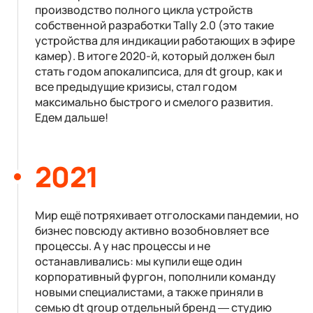
производство полного цикла устройств
собственной разработки Tally 2.0 (это такие
устройства для индикации работающих в эфире
камер). В итоге 2020-й, который должен был
стать годом апокалипсиса, для dt group, как и
все предыдущие кризисы, стал годом
максимально быстрого и смелого развития.
Едем дальше!
2021
Мир ещё потряхивает отголосками пандемии, но
бизнес повсюду активно возобновляет все
процессы. А у нас процессы и не
останавливались: мы купили еще один
корпоративный фургон, пополнили команду
новыми специалистами, а также приняли в
семью dt group отдельный бренд — студию