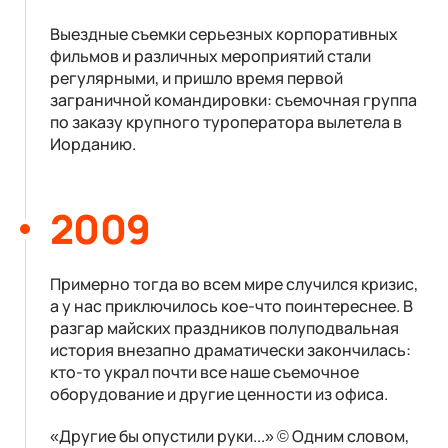
Выездные съемки серьезных корпоративных
фильмов и различных мероприятий стали
регулярными, и пришло время первой
заграничной командировки: съемочная группа
по заказу крупного туроператора вылетела в
Иорданию.
2009
Примерно тогда во всем мире случился кризис,
а у нас приключилось кое-что поинтереснее. В
разгар майских праздников полуподвальная
история внезапно драматически закончилась:
кто-то украл почти все наше съемочное
оборудование и другие ценности из офиса.
«Другие бы опустили руки...» © Одним словом,