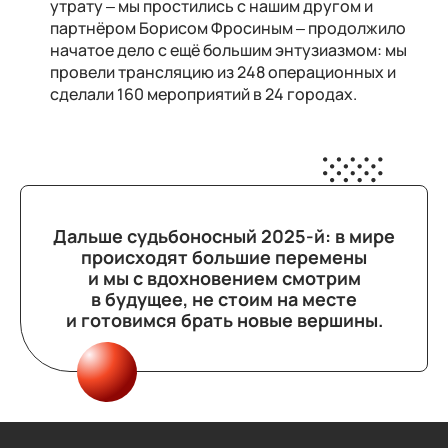
утрату – мы простились с нашим другом и
партнёром Борисом Фросиным – продолжило
начатое дело с ещё большим энтузиазмом: мы
провели трансляцию из 248 операционных и
сделали 160 мероприятий в 24 городах.
Дальше судьбоносный 2025-й: в мире
происходят большие перемены
и мы с вдохновением смотрим
в будущее, не стоим на месте
и готовимся брать новые вершины.