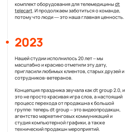
комплект оборудования для телемедицины
dt
telecart
. И продолжаем заботиться о команде,
потому что люди — это наша главная ценность.
2023
Нашей студии исполнилось 20 лет – мы
масштабно и красиво отметили эту дату,
пригласили любимых клиентов, старых друзей и
сотрудников-ветеранов.
Концепция праздника звучала как dt group 2.0, и
это не просто красивая игра слов, а настоящий
процесс перехода от продакшна к большой
группе: теперь dt group – это видеопродакшн,
агентство маркетинговых коммуникаций и
студия компьютерной графики, а также
технический продакшн мероприятий.