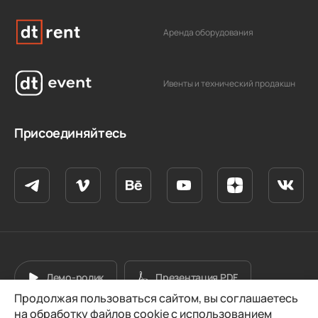
Аренда оборудования
Ивенты и технический продакшн
Присоединяйтесь
Демо-ролик
Презентация PDF
Продолжая пользоваться сайтом, вы соглашаетесь
на обработку файлов cookie с использованием