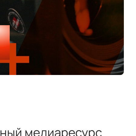
нный медиаресурс