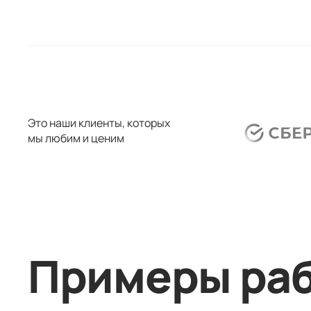
Это наши клиенты, которых
мы любим и ценим
Примеры ра