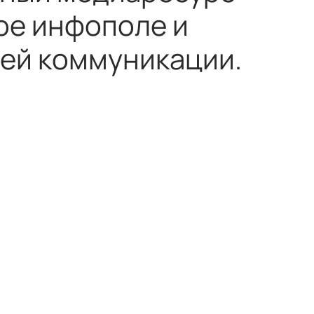
ое инфополе и
ей коммуникации.