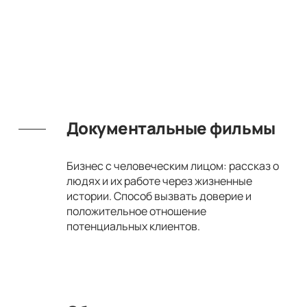
Документальные фильмы
Бизнес с человеческим лицом: рассказ о
людях и их работе через жизненные
истории. Способ вызвать доверие и
положительное отношение
потенциальных клиентов.