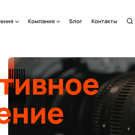
ления
Компания
Блог
Контакты
тивное
ение