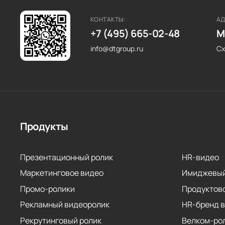
КОНТАКТЫ:
АД
+7 (495) 665-02-48
М
info@dtgroup.ru
Сх
Продукты
Презентационный ролик
HR-видео
Маркетинговое видео
Имиджевый
Промо-ролики
Продуктов
Рекламный видеоролик
HR-бренд 
Рекрутинговый ролик
Велком-ро