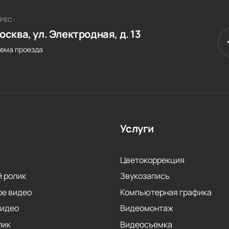
РЕС:
осква, ул. Электродная, д. 13
ема проезда
Услуги
Цветокоррекция
 ролик
Звукозапись
ое видео
Компьютерная графика
видео
Видеомонтаж
лик
Видеосъемка