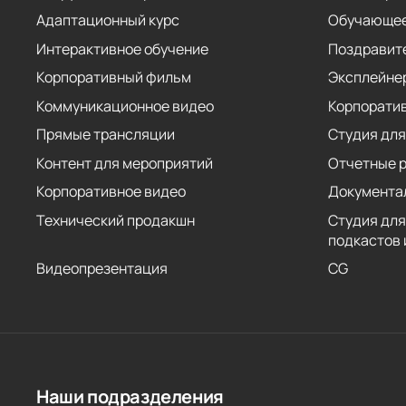
Адаптационный курс
Обучающее
Интерактивное обучение
Поздравит
Корпоративный фильм
Эксплейне
Коммуникационное видео
Корпорати
Прямые трансляции
Студия для
Контент для мероприятий
Отчетные 
Корпоративное видео
Документа
Технический продакшн
Студия для
подкастов 
Видеопрезентация
CG
Наши подразделения