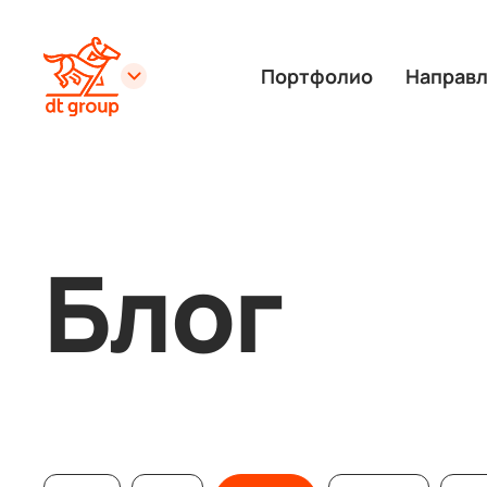
Портфолио
Направ
Блог