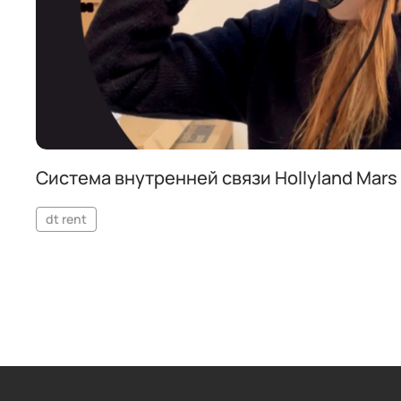
Система внутренней связи Hollyland Mars
dt rent