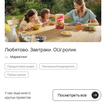
Любятово. Завтраки. OLV ролик
Маркетинг
Продуктовое видео
Рекламный видеоролик
Промо-ролик
У нас еще много
Посмотреть все
крутых проектов