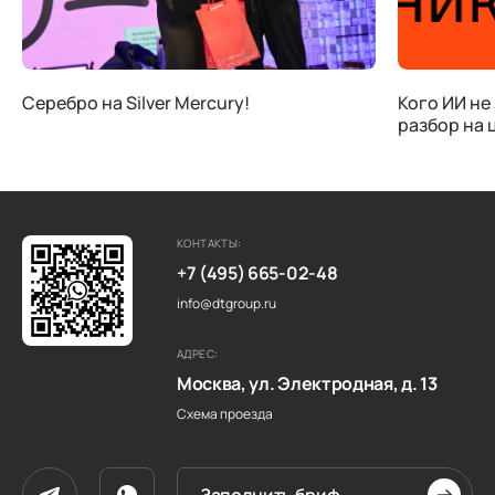
Серебро на Silver Mercury!
Кого ИИ не
разбор на 
КОНТАКТЫ:
+7 (495) 665-02-48
info@dtgroup.ru
АДРЕС:
Москва, ул. Электродная, д. 13
Схема проезда