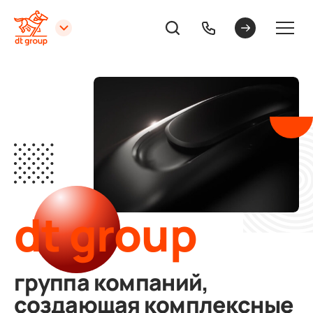
dt group
группа компаний,
создающая комплексные