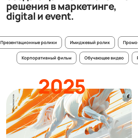
решения в маркетинге,
digital и event.
Презентационные ролики
Имиджевый ролик
Промо
Корпоративный фильм
Обучающее видео
2025