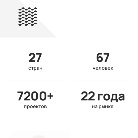
27
67
стран
человек
7200+
22 года
проектов
на рынке