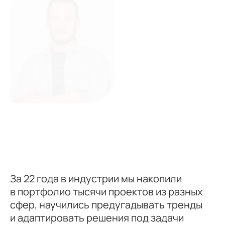
Анастасия
Махова
Заместитель генерального
директора
Возможность реализовать свои цели и мечты в
коллективе единомышленников.
За 22 года в индустрии мы накопили
в портфолио тысячи проектов из разных
сфер, научились предугадывать тренды
и адаптировать решения под задачи