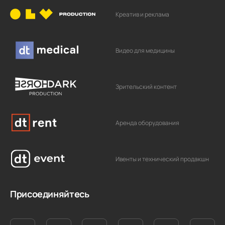
Креатив и реклама
Видео для медицины
Зрительский контент
Аренда оборудования
Ивенты и технический продакшн
Присоединяйтесь