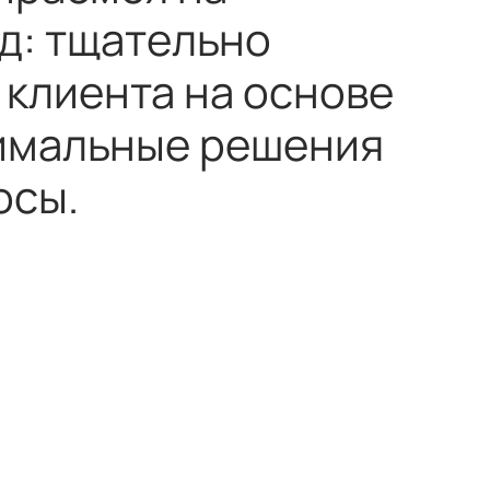
д: тщательно
 клиента на основе
тимальные решения
осы.