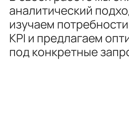
аналитический подхо
изучаем потребности
KPI и предлагаем оп
под конкретные запр