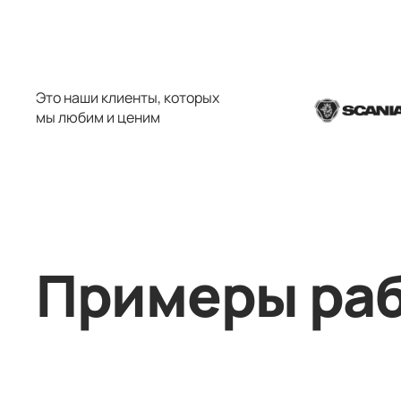
Это наши клиенты, которых
мы любим и ценим
Примеры ра