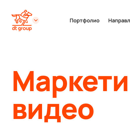
Портфолио
Направ
Маркети
видео