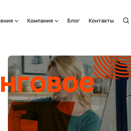
ления
Компания
Блог
Контакты
нговое