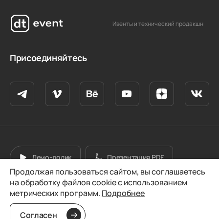
Ивенты и технический продакшн
Присоединяйтесь
Демо-ролик
Презентация PDF
Продолжая пользоваться сайтом, вы соглашаетесь
на обработку файлов cookie с использованием
© 2026 dt group. Все права защищены.
метрических программ.
Подробнее
Разработано
Согласен
2023