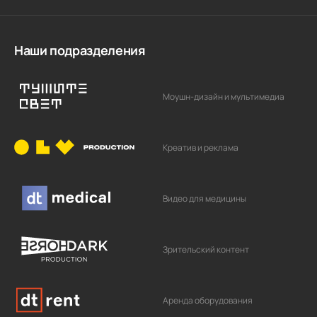
Наши подразделения
Моушн-дизайн и мультимедиа
Креатив и реклама
Видео для медицины
Зрительский контент
Аренда оборудования