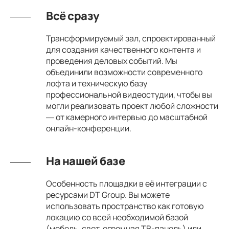
Всё сразу
Трансформируемый зал, спроектированный
для создания качественного контента и
проведения деловых событий. Мы
объединили возможности современного
лофта и техническую базу
профессиональной видеостудии, чтобы вы
могли реализовать проект любой сложности
— от камерного интервью до масштабной
онлайн-конференции.
На нашей базе
Особенность площадки в её интеграции с
ресурсами DT Group. Вы можете
использовать пространство как готовую
локацию со всей необходимой базой
(мебель, свет, огромная ТВ-панель) или