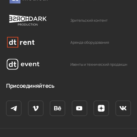
Зрительский контент
Аренда оборудования
Ивенты и технический продакшн
Присоединяйтесь