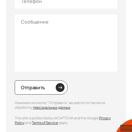
Отправить
Нажимая на кнопку "Отправить" вы даете согласие на
обработку
персональных данных
.
This site is protected by reCAPTCHA and the Google
Privacy
Policy
and
Terms of Service
apply.