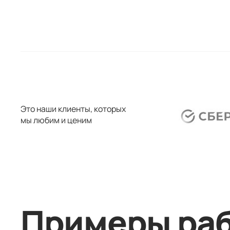
Это наши клиенты, которых
мы любим и ценим
Примеры ра