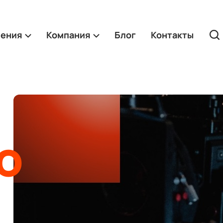
ления
Компания
Блог
Контакты
о