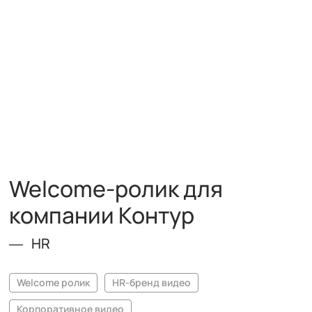
Welcome-ролик для
компании Контур
HR
Welcome ролик
HR-бренд видео
Корпоративное видео