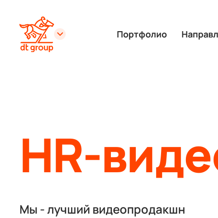
Портфолио
Направ
HR-виде
Мы - лучший видеопродакшн