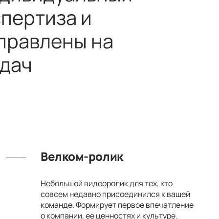
спертиза и
правлены на
адач
Велком-ролик
Небольшой видеоролик для тех, кто
совсем недавно присоединился к вашей
команде. Формирует первое впечатление
о компании, ее ценностях и культуре.