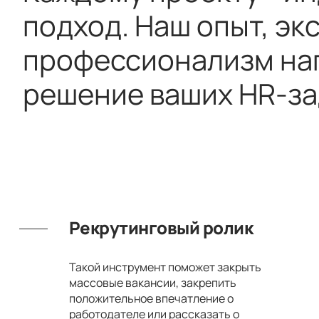
подход. Наш опыт, эк
профессионализм на
решение ваших HR-з
Рекрутинговый ролик
Такой инструмент поможет закрыть
массовые вакансии, закрепить
положительное впечатление о
работодателе или рассказать о