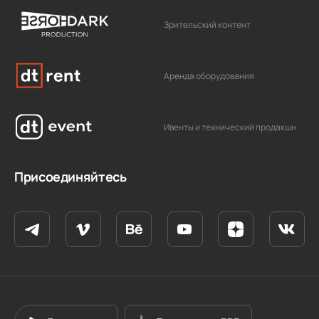
Зрительский контент
Аренда оборудования
Ивенты и технический продакшн
Присоединяйтесь