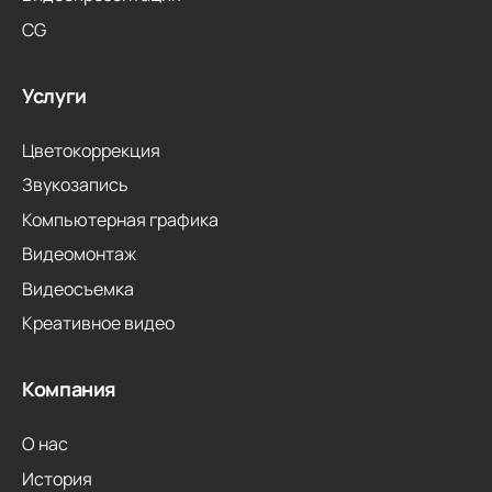
CG
Услуги
Цветокоррекция
Звукозапись
Компьютерная графика
Видеомонтаж
Видеосъемка
Креативное видео
Компания
О нас
История