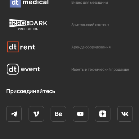
Видео для медицины
Зрительский контент
Аренда оборудования
Ивенты и технический продакшн
Присоединяйтесь