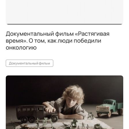
Документальный фильм «Растягивая
время». О том, как люди победили
онкологию
Документальный фильм