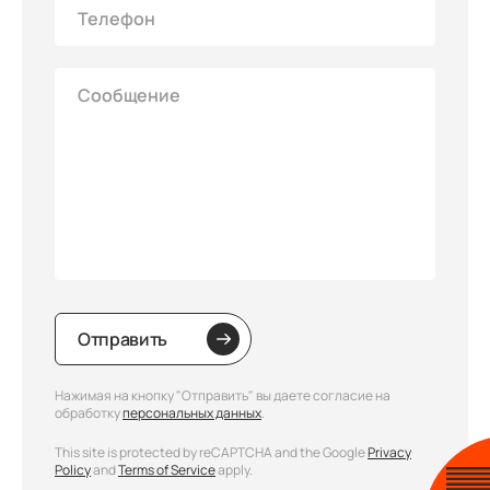
Отправить
Нажимая на кнопку "Отправить" вы даете согласие на
обработку
персональных данных
.
This site is protected by reCAPTCHA and the Google
Privacy
Policy
and
Terms of Service
apply.