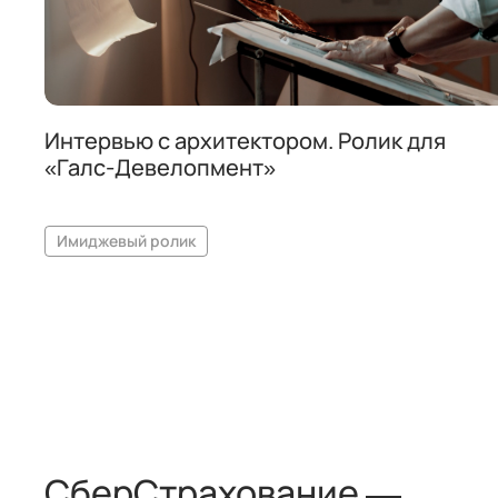
Интервью с архитектором. Ролик для
«Галс-Девелопмент»
Имиджевый ролик
СберСтрахование —