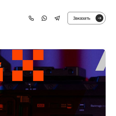
Заказать
й