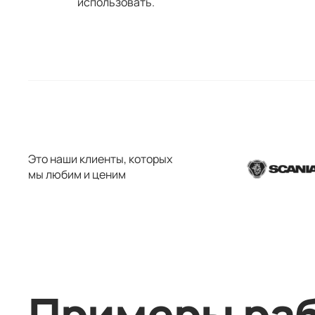
использовать.
Это наши клиенты, которых
мы любим и ценим
Примеры ра