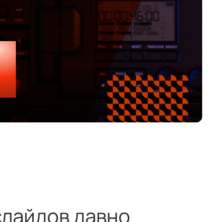
слайдов давно