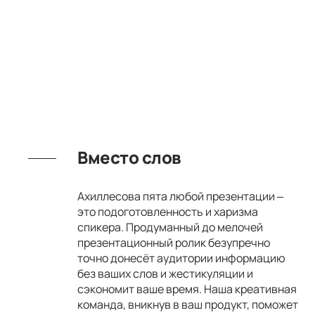
Вместо слов
Ахиллесова пята любой презентации –
это подоготовленность и харизма
спикера. Продуманный до мелочей
презентационный ролик безупречно
точно донесёт аудитории информацию
без ваших слов и жестикуляции и
сэкономит ваше время. Наша креативная
команда, вникнув в ваш продукт, поможет