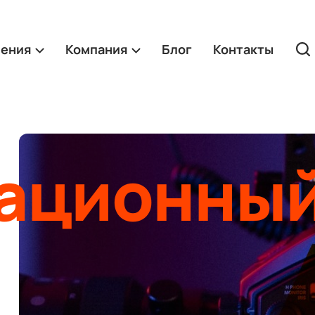
ления
Компания
Блог
Контакты
ационны