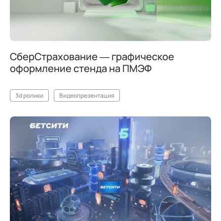
СберСтрахование — графическое
оформление стенда на ПМЭФ
3d ролики
Видеопрезентация