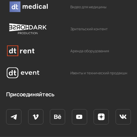
Видео для медицины
Зрительский контент
Аренда оборудования
Ивенты и технический продакшн
Присоединяйтесь