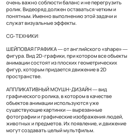
очень важно соблюсти баланс и не перегрузить
ролик. Видеоряд должен оставаться четким и
понятным. Именно выполнению этой задачи и
служат визуальные эффекты.
CG-ТЕХНИКИ:
ШЕЙПОВАЯ ГРАФИКА — от английского «
s
hape» —
фигура. Вид 2D-графики, при котором все объекты
анимации состоят из плоских геометрических
фигур, которым придается движение в 2D
пространстве.
АППЛИКАТИВНЫЙ МОУШН-ДИЗАЙН — вид
графического ролика, в котором в качестве
объектов анимации используются уже
существующие картинки — вырезанные
фотографии и графические изображения людей,
животных и предметов. Их появление, и движение
могут создавать целый мультфильм.