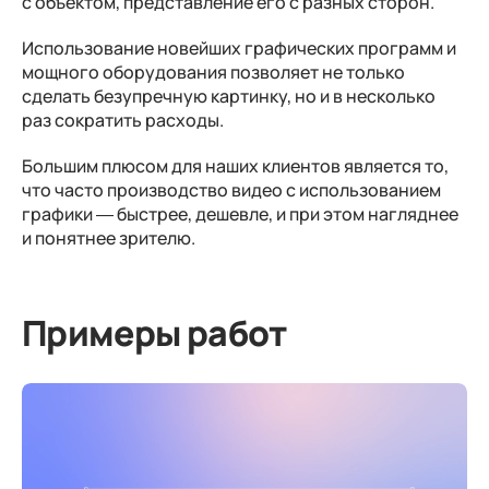
с объектом, представление его с разных сторон.
Использование новейших графических программ и
мощного оборудования позволяет не только
сделать безупречную картинку, но и в несколько
раз сократить расходы.
Большим плюсом для наших клиентов является то,
что часто производство видео с использованием
графики — быстрее, дешевле, и при этом нагляднее
и понятнее зрителю.
Примеры работ