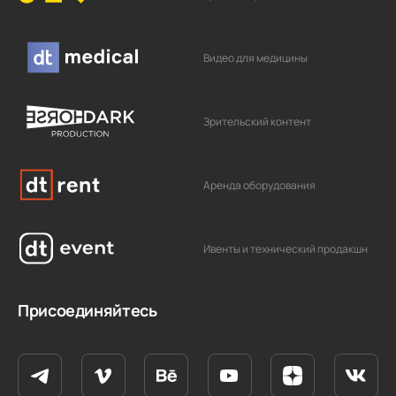
Видео для медицины
Зрительский контент
Аренда оборудования
Ивенты и технический продакшн
Присоединяйтесь