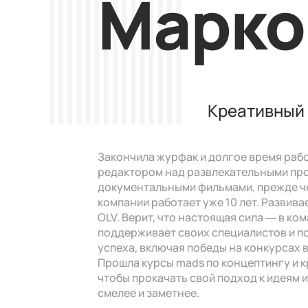
Марко
Креативный
Закончила журфак и долгое время раб
редактором над развлекательными пр
документальными фильмами, прежде чем
компании работает уже 10 лет. Развива
OLV. Верит, что настоящая сила — в ко
поддерживает своих специалистов и п
успеха, включая победы на конкурсах в
Прошла курсы mads по концептингу и 
чтобы прокачать свой подход к идеям 
смелее и заметнее.