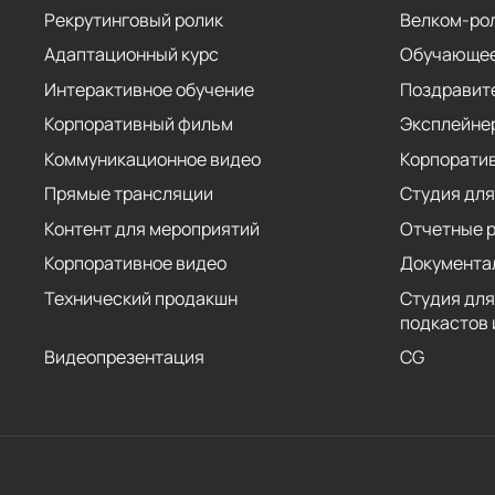
Рекрутинговый ролик
Велком-ро
Адаптационный курс
Обучающее
Интерактивное обучение
Поздравит
Корпоративный фильм
Эксплейне
Коммуникационное видео
Корпорати
Прямые трансляции
Студия для
Контент для мероприятий
Отчетные 
Корпоративное видео
Документа
Технический продакшн
Студия для
подкастов 
Видеопрезентация
CG