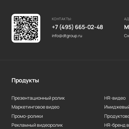
КОНТАКТЫ:
АД
+7 (495) 665-02-48
М
info@dtgroup.ru
Сх
Продукты
Презентационный ролик
HR-видео
Маркетинговое видео
Имиджевый
Промо-ролики
Продуктов
Рекламный видеоролик
HR-бренд 