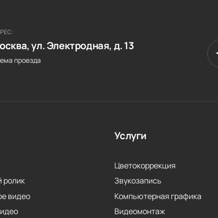
РЕС:
осква, ул. Электродная, д. 13
ема проезда
Услуги
Цветокоррекция
 ролик
Звукозапись
ое видео
Компьютерная графика
видео
Видеомонтаж