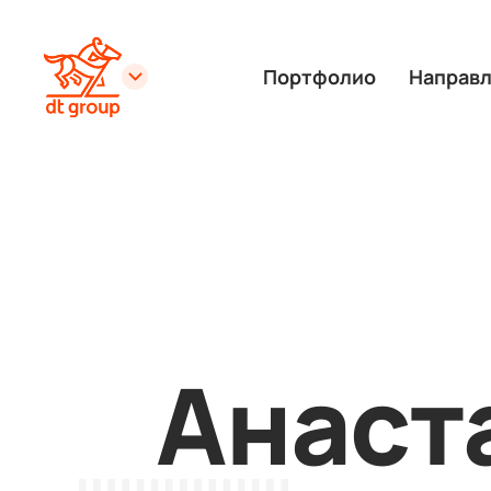
Портфолио
Направ
Анаст