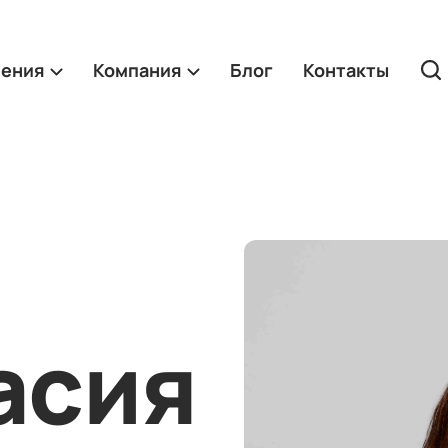
ления
Компания
Блог
Контакты
асия