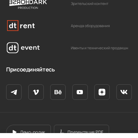
Зрительский контент
Аренда оборудования
Ивенты и технический продакшн
Присоединяйтесь
Демо-ролик
Презентация PDF