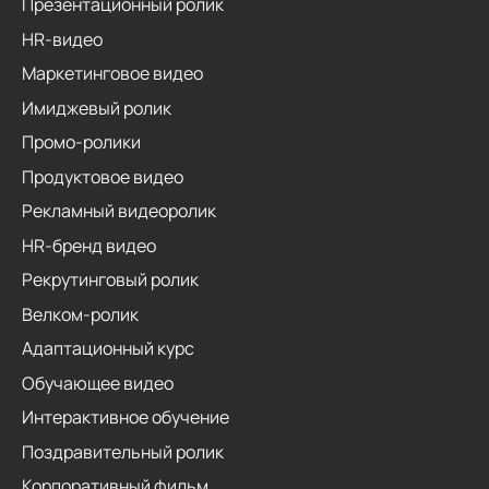
Презентационный ролик
HR-видео
Маркетинговое видео
Имиджевый ролик
Промо-ролики
Продуктовое видео
Рекламный видеоролик
HR-бренд видео
Рекрутинговый ролик
Велком-ролик
Адаптационный курс
Обучающее видео
Интерактивное обучение
Поздравительный ролик
Корпоративный фильм