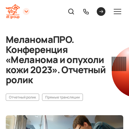
МеланомаПРО.
Конференция
«Меланома и опухоли
кожи 2023». Отчетный
ролик
Отчетный ролик
Прямые трансляции