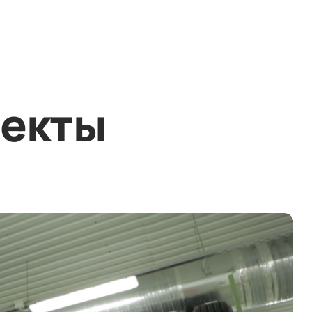
оекты