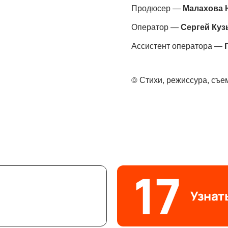
Продюсер —
Малахова 
Оператор —
Сергей Куз
Ассистент оператора —
© 
Стихи, режиссура, съем
17
Узнат