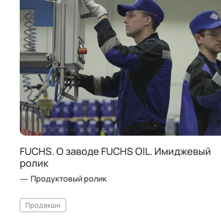
FUCHS. О заводе FUCHS OIL. Имиджевый
ролик
Продуктовый ролик
Продакшн