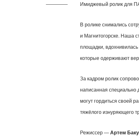
Имиджевый ролик для ПА
В ролике снимались сотр
и Магнитогорске. Наша с
площадки, вдохнивилась
которые одерживают верх
За кадром ролик сопрово
написанная специально д
могут гордиться своей ра
тяжёлого изнуряющего тр
Режиссер —
Артем Баку