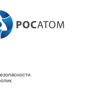
безопасности.
ролик