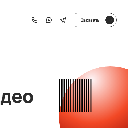
Заказать
идео