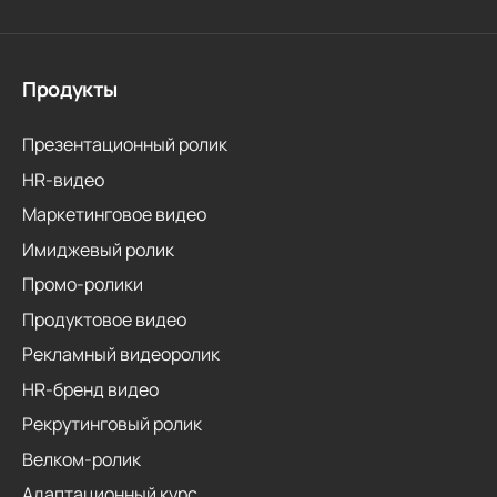
Продукты
Презентационный ролик
HR-видео
Маркетинговое видео
Имиджевый ролик
Промо-ролики
Продуктовое видео
Рекламный видеоролик
HR-бренд видео
Рекрутинговый ролик
Велком-ролик
Адаптационный курс