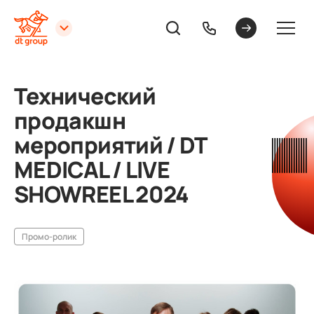
Технический
продакшн
мероприятий / DT
MEDICAL / LIVE
SHOWREEL 2024
Промо-ролик