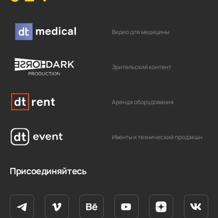
Видео для медицины
Зрительский контент
Аренда оборудования
Ивенты и технический продакшн
Присоединяйтесь