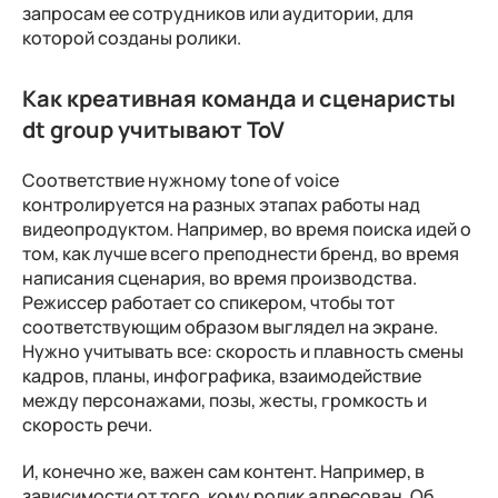
запросам ее сотрудников или аудитории, для
которой созданы ролики.
Как креативная команда и сценаристы
dt group учитывают ToV
Соответствие нужному tone of voice
контролируется на разных этапах работы над
видеопродуктом. Например, во время поиска идей о
том, как лучше всего преподнести бренд, во время
написания сценария, во время производства.
Режиссер работает со спикером, чтобы тот
соответствующим образом выглядел на экране.
Нужно учитывать все: скорость и плавность смены
кадров, планы, инфографика, взаимодействие
между персонажами, позы, жесты, громкость и
скорость речи.
И, конечно же, важен сам контент. Например, в
зависимости от того, кому ролик адресован. Об