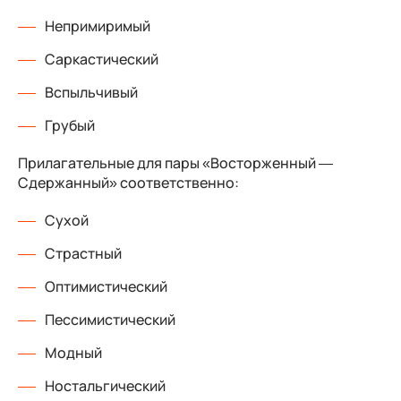
Непримиримый
Саркастический
Вспыльчивый
Грубый
Прилагательные для пары «Восторженный —
Сдержанный» соответственно:
Сухой
Страстный
Оптимистический
Пессимистический
Модный
Ностальгический