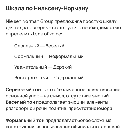
Шкала по Нильсену-Норману
Nielsen Norman Group предложила простую шкалу
для тех, кто впервые столкнулся с необходимостью
определить tone of voice:
Серьезный — Веселый
Формальный — Неформальный
Уважительный — Дерзкий
Восторженный — Сдержанный
Серьезный тон
– это обезличенное повествование,
основной упор – на смысл, отсутствие эмоций.
Веселый тон
предполагает эмоции, элементы
разговорной речи, позитив, присутствие юмора.
Формальный тон
предполагает более сложные
конструкции, использование официально-деловой