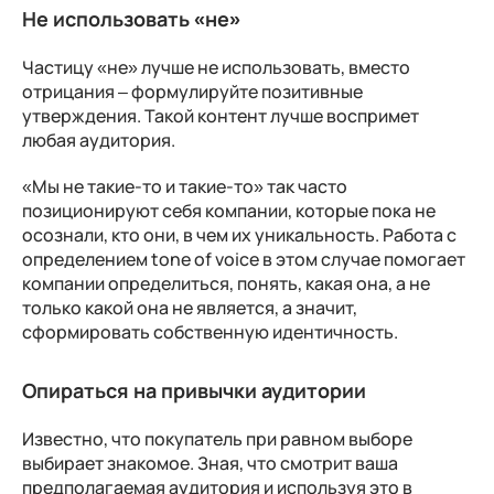
Не использовать «не»
Частицу «не» лучше не использовать, вместо
отрицания – формулируйте позитивные
утверждения. Такой контент лучше воспримет
любая аудитория.
«Мы не такие-то и такие-то» так часто
позиционируют себя компании, которые пока не
осознали, кто они, в чем их уникальность. Работа с
определением tone of voice в этом случае помогает
компании определиться, понять, какая она, а не
только какой она не является, а значит,
сформировать собственную идентичность.
Опираться на привычки аудитории
Известно, что покупатель при равном выборе
выбирает знакомое. Зная, что смотрит ваша
предполагаемая аудитория и используя это в