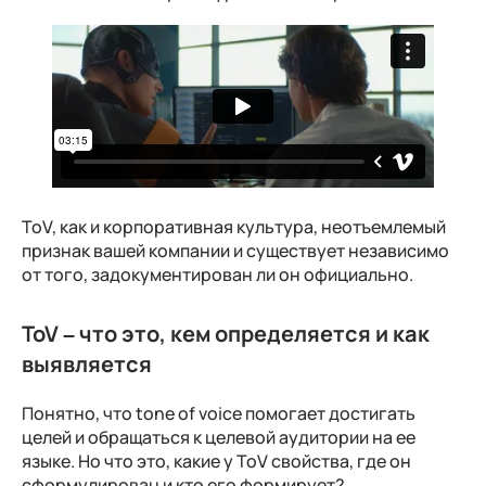
ToV, как и корпоративная культура, неотъемлемый
признак вашей компании и существует независимо
от того, задокументирован ли он официально.
ToV – что это, кем определяется и как
выявляется
Понятно, что tone of voice помогает достигать
целей и обращаться к целевой аудитории на ее
языке. Но что это, какие у ToV свойства, где он
сформулирован и кто его формирует?