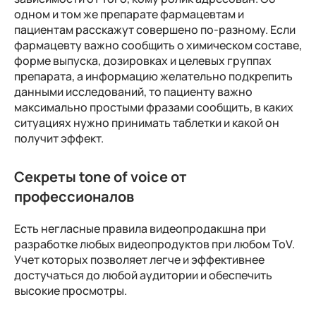
одном и том же препарате фармацевтам и
пациентам расскажут совершено по-разному. Если
фармацевту важно сообщить о химическом составе,
форме выпуска, дозировках и целевых группах
препарата, а информацию желательно подкрепить
данными исследований, то пациенту важно
максимально простыми фразами сообщить, в каких
ситуациях нужно принимать таблетки и какой он
получит эффект.
Секреты tone of voice от
профессионалов
Есть негласные правила видеопродакшна при
разработке любых видеопродуктов при любом ToV.
Учет которых позволяет легче и эффективнее
достучаться до любой аудитории и обеспечить
высокие просмотры.