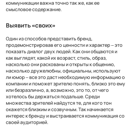
коммуникации важна точно так же, как ее
смысловое содержание.
Выявить «своих»
Один из способов представить бренд,
продемонстрировав его ценности и характер – это
показать диалог двух людей. Как они общаются и
как выглядят, какой их возраст, стиль, образ,
насколько они раскованы и открыты к общению,
насколько дружелюбны, официальны, используют
ли юмор – все это даст необходимую информацию о
компании и поможет зрителю понять, близко это ему
или безразлично, а, возможно, это то, от чего
хотелось бы держаться подальше. Среди
множества зрителей найдутся те, для кого тон
окажется близким и созвучным. Так начинается
интерес к бренду и выстраивается коммуникация со
своей аудиторией.