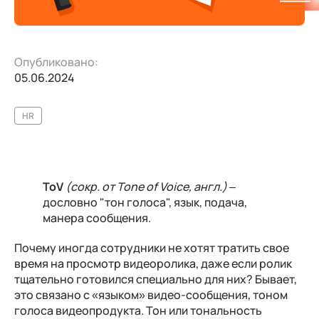
Опубликовано:
05.06.2024
HR
ToV
(сокр. от Tone of Voice, англ.)
–
дословно "тон голоса", язык, подача,
манера сообщения.
Почему иногда сотрудники не хотят тратить свое
время на просмотр видеоролика, даже если ролик
тщательно готовился специально для них? Бывает,
это связано с «языком» видео-сообщения, тоном
голоса видеопродукта. Тон или тональность