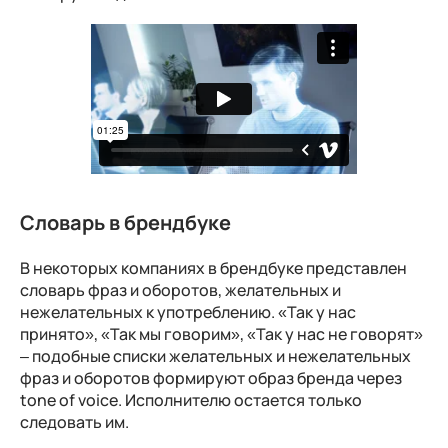
Словарь в брендбуке
В некоторых компаниях в брендбуке представлен
словарь фраз и оборотов, желательных и
нежелательных к употреблению. «Так у нас
принято», «Так мы говорим», «Так у нас не говорят»
– подобные списки желательных и нежелательных
фраз и оборотов формируют образ бренда через
tone of voice. Исполнителю остается только
следовать им.