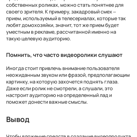
собственных роликах, можно стать понятнее для
своего зрителя. К примеру, закадровый смех –
прием, используемый в телесериалах, которые так
любят домохозяйки, значит, тот же прием будет
уместным в рекламе, рассчитанной именно на
такую целевую аудиторию.
Помнить, что часто видеоролики слушают
Иногда стоит привлечь внимание пользователя
неожиданным звуком или фразой, предполагающим
картинку, на которую захочется поднять глаза.
Даже если ролик не смотрели, а слушали, это
настроит аудиторию на определенный лад и
поможет донести важные смыслы.
Вывод
Чтобы вложение средств в создание видеопродукта