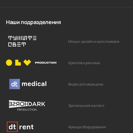
Наши подразделения
Моушн-дизайн и мультимедиа
Креатив и реклама
Видео для медицины
Зрительский контент
Аренда оборудования