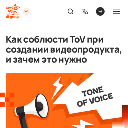
Как соблюсти ToV при
создании видеопродукта,
и зачем это нужно