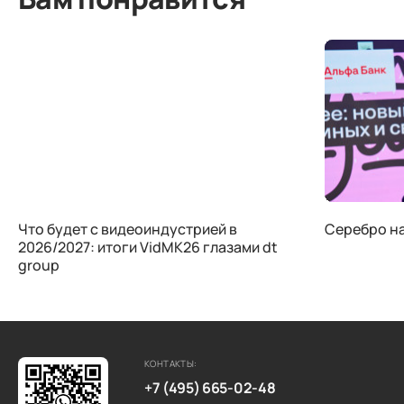
Что будет с видеоиндустрией в
Серебро на 
2026/2027: итоги VidMK26 глазами dt
group
КОНТАКТЫ:
+7 (495) 665-02-48