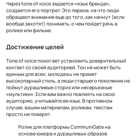
Через tone of voice задается «язык бренда»,
создается его портрет. Это первое, на что люди
обращают внимание еще до того, как начнут (если
вообще захотят) понимать, о чем пойдет речь в
ролике или фильме.
Достижение целей
Tone of voice помогает установить доверительный
контакт со своей аудиторией. Тон не может быть
единым для всех: молодежь не примет
высокопарный стиль, а люди старшего поколения не
поймут дурашливые сториз или несерьезные
«мультики». Если вам важно повлиять на свою
аудиторию, учитывайте ее язык. В противном
случае, вашим материалам, роликам, текстам
просто не поверят.
Ролик для платформы CommuniGate на
основе юмора и дурашливых образов