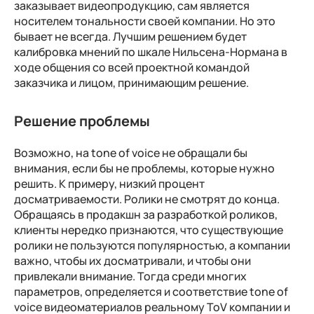
заказывает видеопродукцию, сам является
носителем тональности своей компании. Но это
бывает не всегда. Лучшим решением будет
калибровка мнений по шкале Нильсена-Нормана в
ходе общения со всей проектной командой
заказчика и лицом, принимающим решение.
Решение проблемы
Возможно, на tone of voice не обращали бы
внимания, если бы не проблемы, которые нужно
решить. К примеру, низкий процент
досматриваемости. Ролики не смотрят до конца.
Обращаясь в продакшн за разработкой роликов,
клиенты нередко признаются, что существующие
ролики не пользуются популярностью, а компании
важно, чтобы их досматривали, и чтобы они
привлекали внимание. Тогда среди многих
параметров, определяется и соответствие tone of
voice видеоматериалов реальному ToV компании и