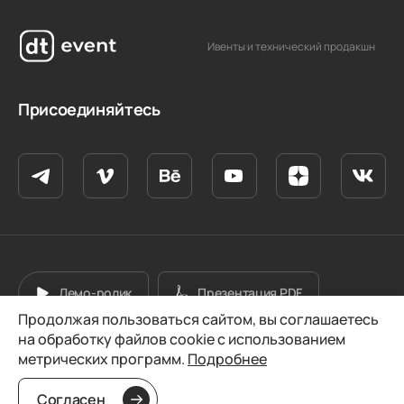
Ивенты и технический продакшн
Присоединяйтесь
Демо-ролик
Презентация PDF
Продолжая пользоваться сайтом, вы соглашаетесь
на обработку файлов cookie с использованием
© 2026 dt group. Все права защищены.
метрических программ.
Подробнее
Разработано
Согласен