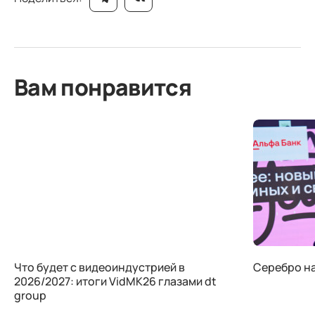
Вам понравится
Что будет с видеоиндустрией в
Серебро на 
2026/2027: итоги VidMK26 глазами dt
group