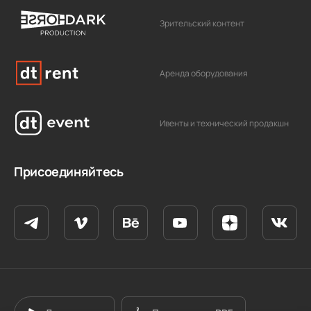
Зрительский контент
Аренда оборудования
Ивенты и технический продакшн
Присоединяйтесь