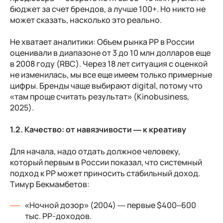
бюджет за счет брендов, а лучше 100+. Но никто не
может сказать, насколько это реально.
Не хватает аналитики:
Объем рынка PP в России
оценивали в диапазоне от 3 до 10 млн долларов еще
в 2008 году (RBC). Через 18 лет ситуация с оценкой
не изменилась, мы все еще имеем только примерные
цифры. Бренды чаще выбирают digital, потому что
«там проще считать результат» (Kinobusiness,
2025).
1.2. Качество: от навязчивости — к креативу
Для начала, надо отдать должное человеку,
который первым в России показал, что системный
подход к РР может приносить стабильный доход.
Тимур Бекмамбетов:
«Ночной дозор» (2004) — первые $400–600
тыс. PP-доходов.