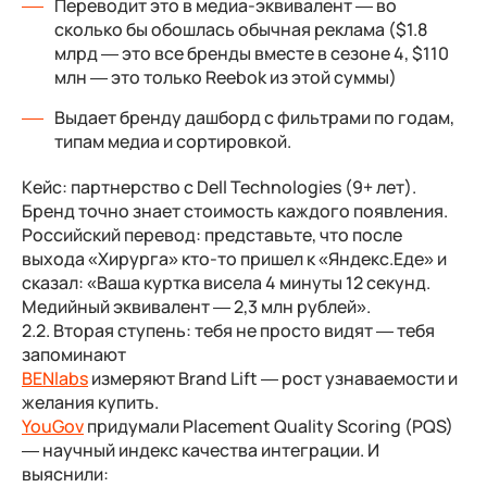
Переводит это в медиа-эквивалент — во
сколько бы обошлась обычная реклама ($1.8
млрд — это все бренды вместе в сезоне 4, $110
млн — это только Reebok из этой суммы)
Выдает бренду дашборд с фильтрами по годам,
типам медиа и сортировкой.
Кейс:
партнерство с Dell Technologies (9+ лет).
Бренд точно знает стоимость каждого появления.
Российский перевод:
представьте, что после
выхода «Хирурга» кто-то пришел к «Яндекс.Еде» и
сказал: «Ваша куртка висела 4 минуты 12 секунд.
Медийный эквивалент — 2,3 млн рублей».
2.2. Вторая ступень: тебя не просто видят — тебя
запоминают
BENlabs
измеряют Brand Lift — рост узнаваемости и
желания купить.
YouGov
придумали Placement Quality Scoring (PQS)
— научный индекс качества интеграции. И
выяснили: