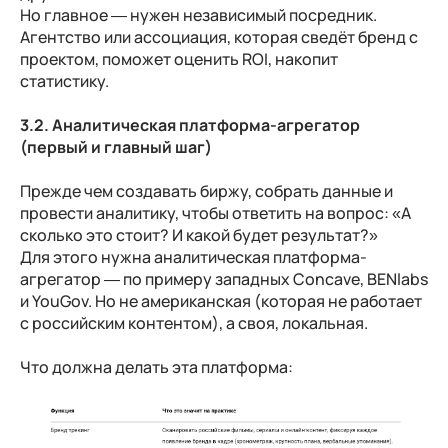
Но главное
— нужен независимый посредник.
Агентство или ассоциация, которая сведёт бренд с
проектом, поможет оценить ROI, накопит
статистику.
3.2. Аналитическая платформа-агрегатор
(первый и главный шаг)
Прежде чем создавать биржу, собрать данные и
провести аналитику, чтобы ответить на вопрос: «А
сколько это стоит? И какой будет результат?»
Для этого нужна аналитическая платформа-
агрегатор — по примеру западных Concave, BENlabs
и YouGov. Но не американская (которая не работает
с российским контентом), а своя, локальная.
Что должна делать эта платформа: