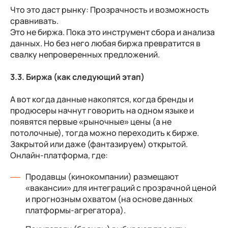
Что это даст рынку:
Прозрачность и возможность
сравнивать.
Это не биржа. Пока это инструмент сбора и анализа
данных. Но без него любая биржа превратится в
свалку непроверенных предложений.
3.3. Биржа (как следующий этап)
А вот когда данные накопятся, когда бренды и
продюсеры начнут говорить на одном языке и
появятся первые «рыночные» цены (а не
потолочные), тогда можно переходить к бирже.
Закрытой или даже (фантазируем) открытой.
Онлайн-платформа, где:
Продавцы (кинокомпании) размещают
«вакансии» для интеграций с прозрачной ценой
и прогнозным охватом (на основе данных
платформы-агрегатора).