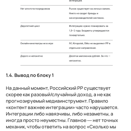
1.4. Вывод по блоку 1
На данный момент, Российский PP существует
скорее как разовый/случайный доход, а не как
прогнозируемый медиаинструмент. Правило
«контент важнее интеграции» часто нарушается.
Интеграции либо навязчивы, либо незаметны, а
иногда просто неуместны. Главное — нет точных
механик, чтобы ответить на вопрос «Сколько мы