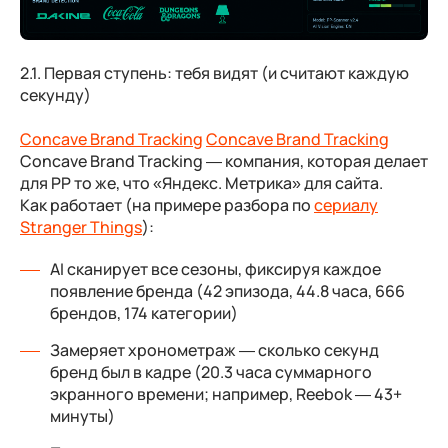
2.1. Первая ступень: тебя видят (и считают каждую
секунду)
Concave Brand Tracking
Concave Brand Tracking
Concave Brand Tracking — компания, которая делает
для PP то же, что «Яндекс. Метрика» для сайта.
Как работает
(на примере разбора по
сериалу
Stranger Things
):
AI сканирует все сезоны, фиксируя каждое
появление бренда (42 эпизода, 44.8 часа, 666
брендов, 174 категории)
Замеряет хронометраж — сколько секунд
бренд был в кадре (20.3 часа суммарного
экранного времени; например, Reebok — 43+
минуты)