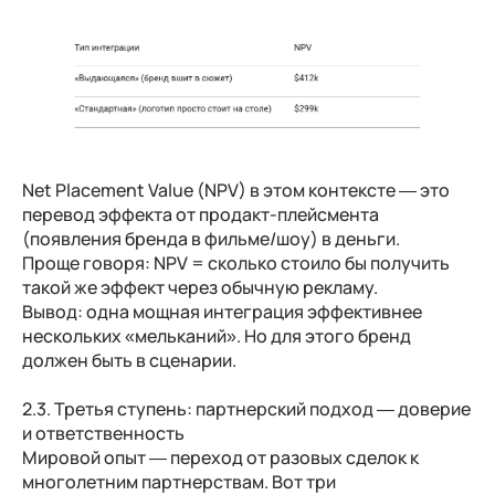
Net Placement Value (NPV) в этом контексте — это
перевод эффекта от продакт-плейсмента
(появления бренда в фильме/шоу) в деньги.
Проще говоря: NPV = сколько стоило бы получить
такой же эффект через обычную рекламу.
Вывод:
одна мощная интеграция эффективнее
нескольких «мельканий». Но для этого бренд
должен быть в сценарии.
2.3. Третья ступень: партнерский подход — доверие
и ответственность
Мировой опыт — переход от разовых сделок к
многолетним партнерствам. Вот три