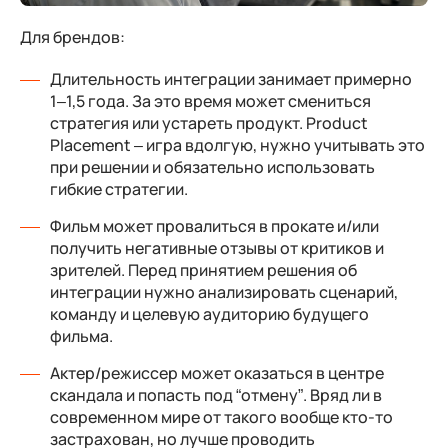
Для брендов:
Длительность интеграции занимает примерно
1–1,5 года. За это время может смениться
стратегия или устареть продукт. Product
Placement – игра вдолгую, нужно учитывать это
при решении и обязательно использовать
гибкие стратегии.
Фильм может провалиться в прокате и/или
получить негативные отзывы от критиков и
зрителей. Перед принятием решения об
интеграции нужно анализировать сценарий,
команду и целевую аудиторию будущего
фильма.
Актер/режиссер может оказаться в центре
скандала и попасть под “отмену”. Вряд ли в
современном мире от такого вообще кто-то
застрахован, но лучше проводить