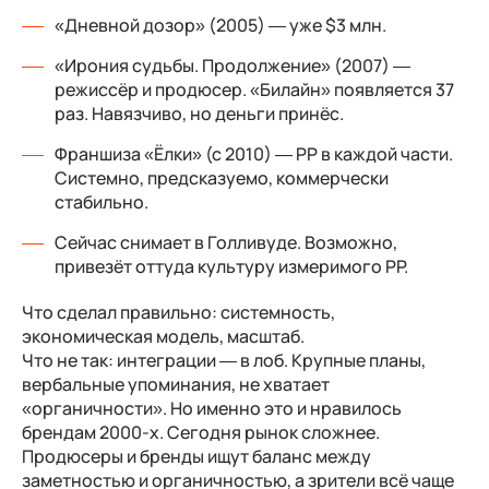
«Дневной дозор» (2005) — уже $3 млн.
«Ирония судьбы. Продолжение» (2007) —
режиссёр и продюсер. «Билайн» появляется 37
раз. Навязчиво, но деньги принёс.
Франшиза «Ёлки» (с 2010) — PP в каждой части.
Системно, предсказуемо, коммерчески
стабильно.
Сейчас снимает в Голливуде. Возможно,
привезёт оттуда культуру измеримого PP.
Что сделал правильно: системность,
экономическая модель, масштаб.
Что не так: интеграции — в лоб. Крупные планы,
вербальные упоминания, не хватает
«органичности». Но именно это и нравилось
брендам 2000-х. Сегодня рынок сложнее.
Продюсеры и бренды ищут баланс между
заметностью и органичностью, а зрители всё чаще