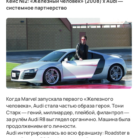
Кейс №2:
«Железный человек» (2008) x Audi —
системное партнерство
Когда Marvel запускала первого «Железного
человека», Audi стала частью образа героя. Тони
Старк — гений, миллиардер, плейбой, филантроп —
за рулём Audi R8 выглядел органично. Машина была
продолжением его личности.
Audi интегрировалась во всю франшизу: Roadster в