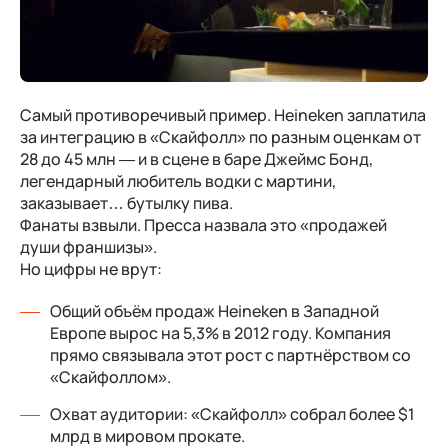
Самый противоречивый пример. Heineken заплатила
за интеграцию в «Скайфолл» по разным оценкам от
28 до 45 млн — и в сцене в баре Джеймс Бонд,
легендарный любитель водки с мартини,
заказывает… бутылку пива.
Фанаты взвыли. Пресса назвала это «продажей
души франшизы».
Но цифры не врут:
Общий объём продаж Heineken в Западной
Европе вырос на 5,3% в 2012 году. Компания
прямо связывала этот рост с партнёрством со
«Скайфоллом».
Охват аудитории: «Скайфолл» собрал более $1
млрд в мировом прокате.