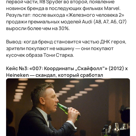
первой части, R8 Spyder во второй, появление
новинок бренда в последующих фильмах Marvel.
Результат: после выхода «Железного человека 2»
продажи премиальных моделей Audi (A8, A7, A6, Q7)
выросли более чем на 30%.
Вывод: когда бренд становится частью ДНК героя,
зрители покупают не машину — они покупают
кусочек образа Тони Старка.
Кейс №3:
«007: Координаты „Скайфолл“» (2012) x
Heineken — скандал, который сработал