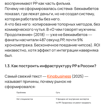
воспринимают РР как часть фильма.
Почему не сформировалась система: Бекмамбетов
показал, где лежат деньги, но не создал систему,
которая работала бы без него.
А что без него: копирование топорных методов, без
коммерческого чутья. В «О чем говорят мужчины.
Продолжение» (2018) — уже не Бекмамбетов —
фанаты насчитали 487 секунд PP, почти 9%
хронометража. Бесконечное поедание чипсов). ROI
неизвестно, хотя эффект от интеграции наверняка
был.
1.3. Как построить инфраструктуру PP в России?
Самый свежий текст —
Kinobusiness
(2025) —
называет причины, почему рынок не
сформировался: