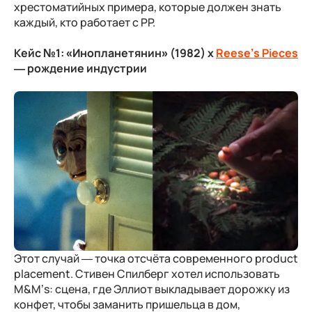
хрестоматийных примера, которые должен знать
каждый, кто работает с PP.
Кейс №1:
«Инопланетянин» (1982) x
Reese’s Pieces
— рождение индустрии
Этот случай — точка отсчёта современного product
placement. Стивен Спилберг хотел использовать
M&M’s: сцена, где Эллиот выкладывает дорожку из
конфет, чтобы заманить пришельца в дом,