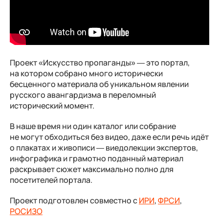
Проект «Искусство пропаганды» — это портал,
на котором собрано много исторически
бесценного материала об уникальном явлении
русского авангардизма в переломный
исторический момент.
В наше время ни один каталог или собрание
не могут обходиться без видео, даже если речь идёт
о плакатах и живописи — виедолекции экспертов,
инфографика и грамотно поданный материал
раскрывает сюжет максимально полно для
посетителей портала.
Проект подготовлен совместно с
ИРИ
,
ФРСИ
,
РОСИЗО