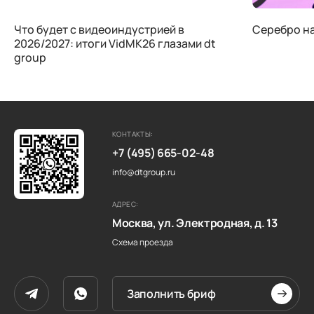
Что будет с видеоиндустрией в
Серебро на 
2026/2027: итоги VidMK26 глазами dt
group
КОНТАКТЫ:
+7 (495) 665-02-48
info@dtgroup.ru
АДРЕС:
Москва, ул. Электродная, д. 13
Схема проезда
Заполнить бриф