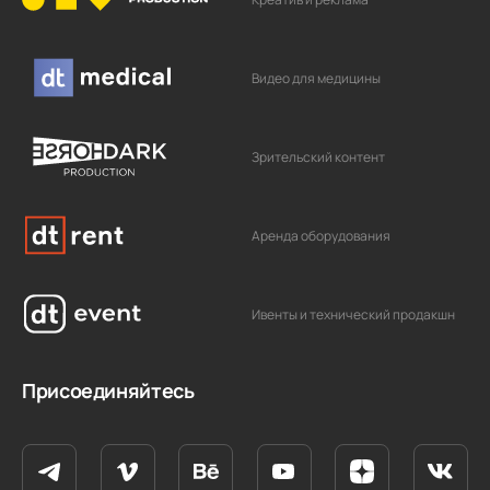
Видео для медицины
Зрительский контент
Аренда оборудования
Ивенты и технический продакшн
Присоединяйтесь