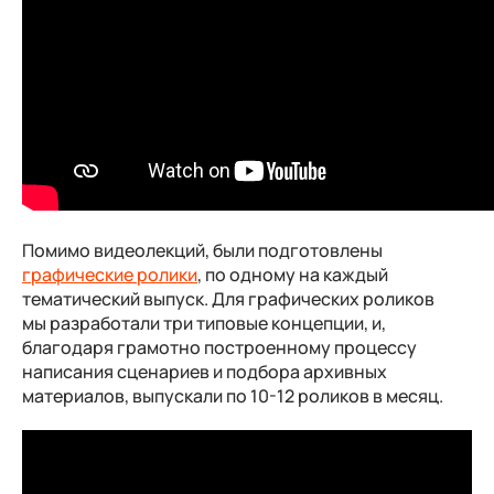
Помимо видеолекций, были подготовлены
графические ролики
, по одному на каждый
тематический выпуск. Для графических роликов
мы разработали три типовые концепции, и,
благодаря грамотно построенному процессу
написания сценариев и подбора архивных
материалов, выпускали по 10-12 роликов в месяц.